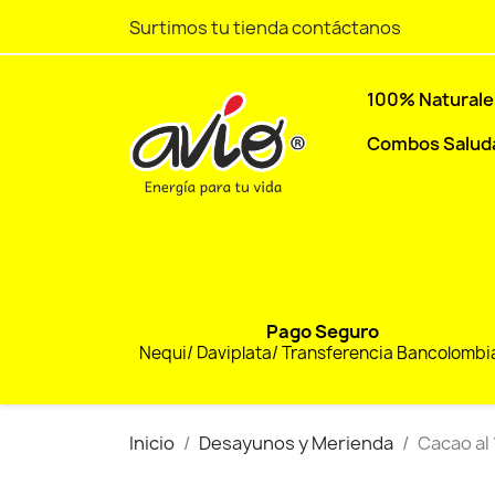
Surtimos tu tienda contáctanos
100% Naturale
Combos Salud
Pago Seguro
Nequi/ Daviplata/ Transferencia Bancolombi
Inicio
Desayunos y Merienda
Cacao al