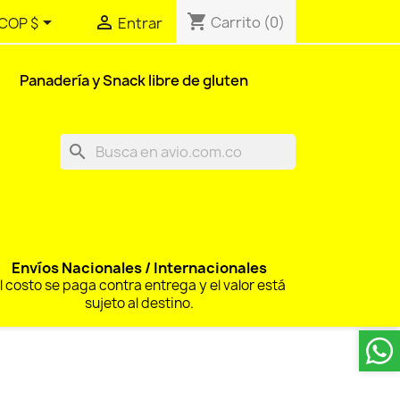
shopping_cart


Carrito
(0)
COP $
Entrar
Panadería y Snack libre de gluten
search
Envíos Nacionales / Internacionales
l costo se paga contra entrega y el valor está
sujeto al destino.