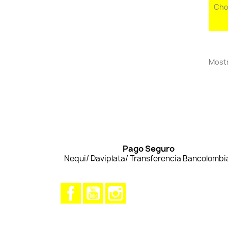
Cho
Mostr
Pago Seguro
Nequi/ Daviplata/ Transferencia Bancolombi
Facebook
YouTube
Instagram