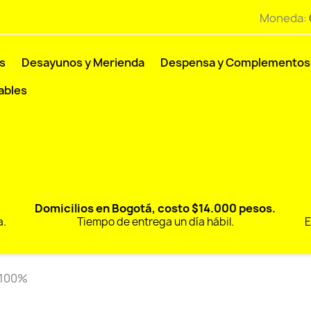
Moneda:
s
Desayunos y Merienda
Despensa y Complementos
ables
Domicilios en Bogotá, costo $14.000 pesos.
a.
Tiempo de entrega un día hábil.
E
 100%